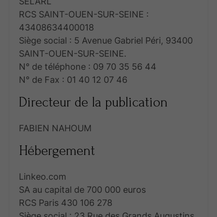
SELARL
RCS SAINT-OUEN-SUR-SEINE :
43408634400018
Siège social : 5 Avenue Gabriel Péri, 93400
SAINT-OUEN-SUR-SEINE.
N° de téléphone : 09 70 35 56 44
N° de Fax : 01 40 12 07 46
Directeur de la publication
FABIEN NAHOUM
Hébergement
Linkeo.com
SA au capital de 700 000 euros
RCS Paris 430 106 278
Siège social : 23 Rue des Grands Augustins