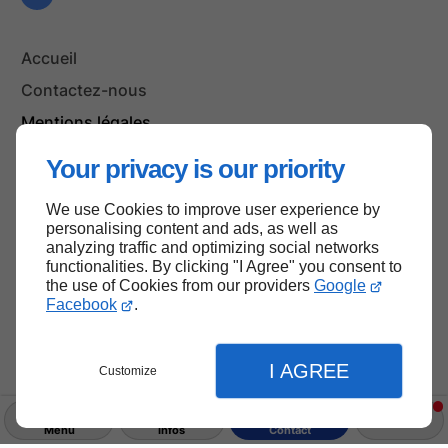
Accueil
Contactez-nous
Mentions légales
Plan du site
Your privacy is our priority
We use Cookies to improve user experience by
personalising content and ads, as well as
Haut de page
analyzing traffic and optimizing social networks
functionalities. By clicking "I Agree" you consent to
the use of Cookies from our providers
Google
Facebook
.
I AGREE
Customize
Menu
Infos
Contact